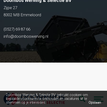
Doornbos Werving & Selectie BV
Zijpe 27
8302 MB Emmeloord
(0527) 69 87 66
info@doornboswerving.nl
Doornbos Werving & Selectie BV gebruikt cookies om
bepaalde voorkeuren te onthouden en vacatures af te
stemmen op je interesses.