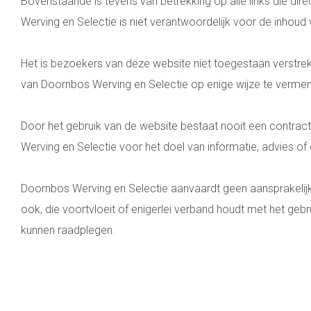
Bovenstaande is tevens van betrekking op alle links die dir
Werving en Selectie is niet verantwoordelijk voor de inhoud 
Het is bezoekers van deze website niet toegestaan verstre
van Doornbos Werving en Selectie op enige wijze te vermen
Door het gebruik van de website bestaat nooit een contrac
Werving en Selectie voor het doel van informatie, advies of
Doornbos Werving en Selectie aanvaardt geen aansprakelijk
ook, die voortvloeit of enigerlei verband houdt met het geb
kunnen raadplegen.