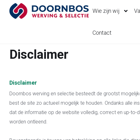
Wie zijn wij
Va
Contact
Disclaimer
Disclaimer
Doornbos werving en selectie besteedt de grootst mogelijke
best de site zo actueel mogelijk te houden. Ondanks alle i
dat de informatie op de website volledig, correct en up-to-
worden ontleend.