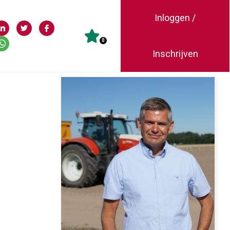
Inloggen /
0
Inschrijven