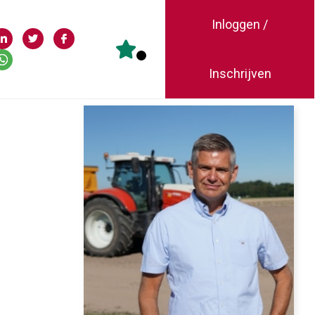
Inloggen /
Inschrijven