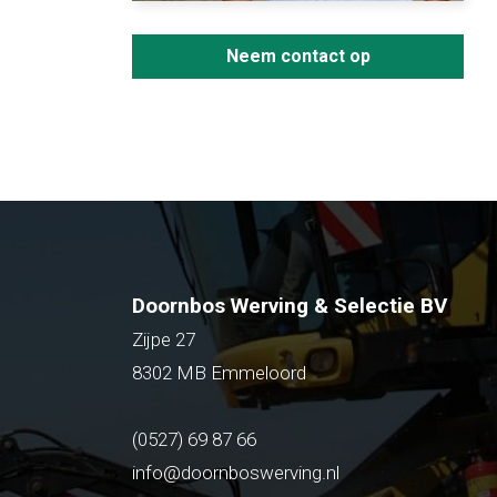
Neem contact op
Doornbos Werving & Selectie BV
Zijpe 27
8302 MB Emmeloord
(0527) 69 87 66
info@doornboswerving.nl